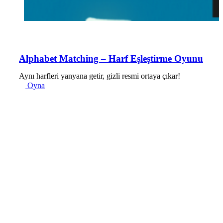
Alphabet Matching – Harf Eşleştirme Oyunu
Aynı harfleri yanyana getir, gizli resmi ortaya çıkar!
Oyna