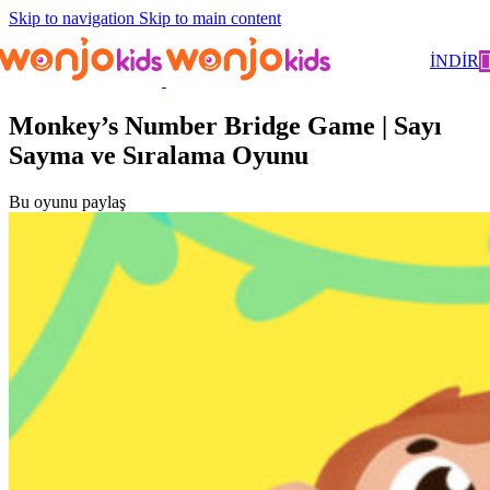
Skip to navigation
Skip to main content
Oyunlar
/ Monkey’s Number Bridge Game | Sayı Sayma ve
İNDİR
Sıralama Oyunu
Monkey’s Number Bridge Game | Sayı
Sayma ve Sıralama Oyunu
Bu oyunu paylaş