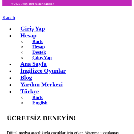
© 2025 Upily.
Tüm hakları saklıdır.
Kapalı
Giriş Yap
Hesap
Back
Hesap
Destek
Çıkış Yap
Ana Sayfa
İngilizce Oyunlar
Blog
Yardım Merkezi
Türkçe
Back
English
ÜCRETSİZ DENEYİN!
Dijital medya aracılığıyla çocuklar için erken öğrenme uygulaması