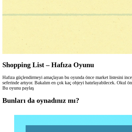
Shopping List – Hafıza Oyunu
Hafıza güçlendirmeyi amaçlayan bu oyunda önce market listesini incele
seferinde artıyor. Bakalım en çok kaç objeyi hatırlayabilecek. Okul önc
Bu oyunu paylaş
Bunları da oynadınız mı?