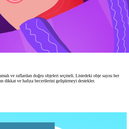
alı ve raflardan doğru objeleri seçmeli. Listedeki obje sayısı her
 dikkat ve hafıza becerilerini geliştirmeyi destekler.