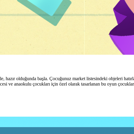
, hazır olduğunda başla. Çocuğunuz market listesindeki objeleri hatırlam
esi ve anaokulu çocukları için özel olarak tasarlanan bu oyun çocukların