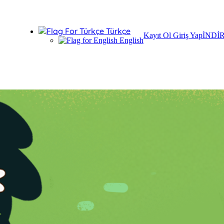
Türkçe
Kayıt Ol
Giriş Yap
İNDİ
English