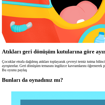
Atıkları geri dönüşüm kutularına göre ayır
Çocuklar etrafa dağılmış atıkları toplayarak çevreyi temiz tutma bilinc
ayrıştırırlar. Geri dönüşüm temasını ingilizce kavramlarını öğrenerek pek
Bu oyunu paylaş
Bunları da oynadınız mı?