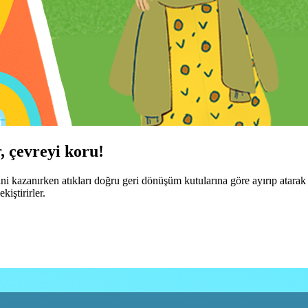
, çevreyi koru!
ini kazanırken atıkları doğru geri dönüşüm kutularına göre ayırıp atarak g
iştirirler.